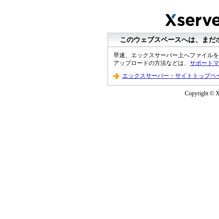
このウェブスペースへは、まだ
早速、エックスサーバー上へファイルを
アップロードの方法などは、
サポートマ
エックスサーバー・サイトトップペ
Copyright © XS